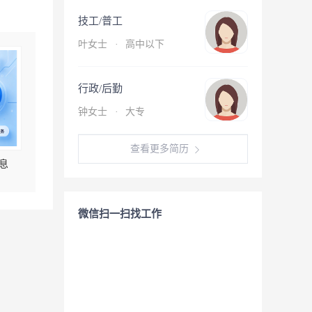
技工/普工
叶女士
·
高中以下
行政/后勤
钟女士
·
大专
查看更多简历
息
微信扫一扫找工作