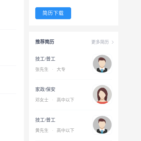
简历下载
推荐简历
更多简历
技工/普工
张先生
·
大专
家政/保安
邓女士
·
高中以下
技工/普工
黄先生
·
高中以下