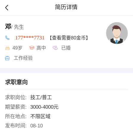
简历详情
邓
/ 先生
177****7731
【查看需要80金币】
49岁
高中
已婚
工作经验
求职意向
求职岗位:
技工/普工
期望薪资:
3000-4000元
所在地点:
不限区域
发布时间:
08-10